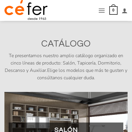
Saltar
al
0
contenido
CATÁLOGO
Te presentamos nuestro amplio catálogo organizado en
cinco líneas de producto: Salón, Tapicería, Dormitorio,
Descanso y Auxiliar.Elige los modelos que más te gusten y
consúltanos cualquier duda.
SALÓN