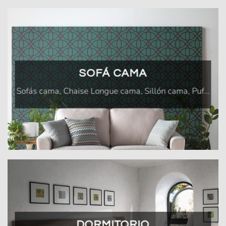
SOFÁ CAMA
Sofás cama, Chaise Longue cama, Sillón cama, Puf…
DORMITORIO