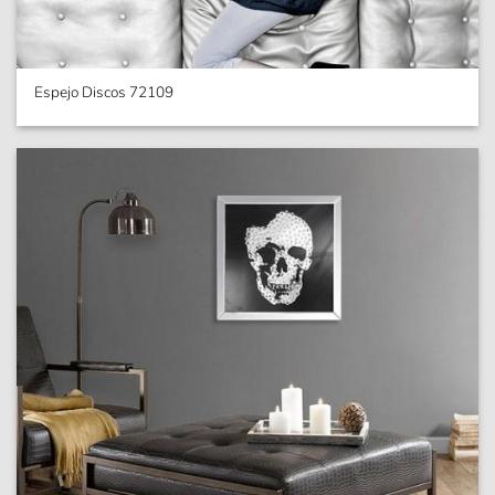
Espejo Discos 72109