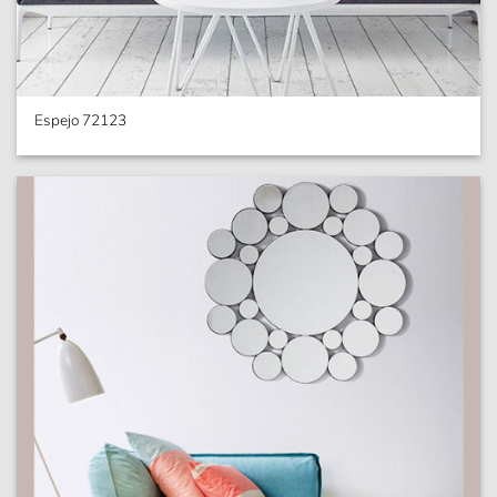
Espejo 72123