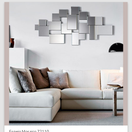
Espejo Mosaico 72110