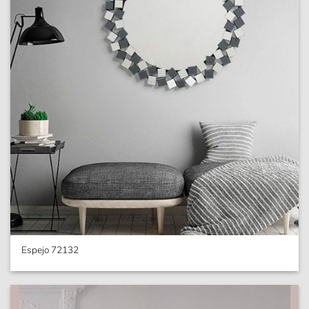
Espejo 72132