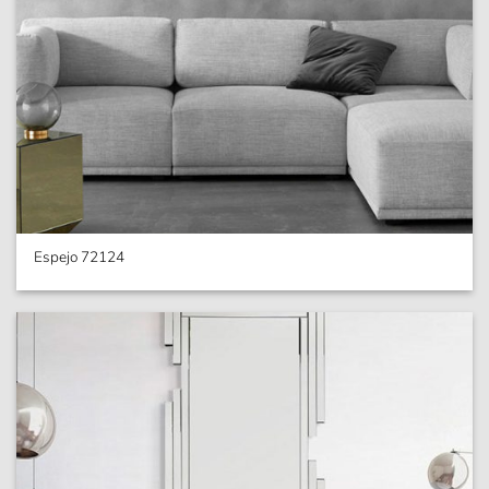
Espejo 72124