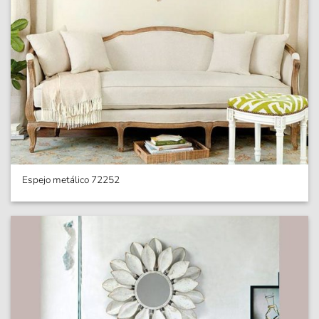
Espejo metálico 72252