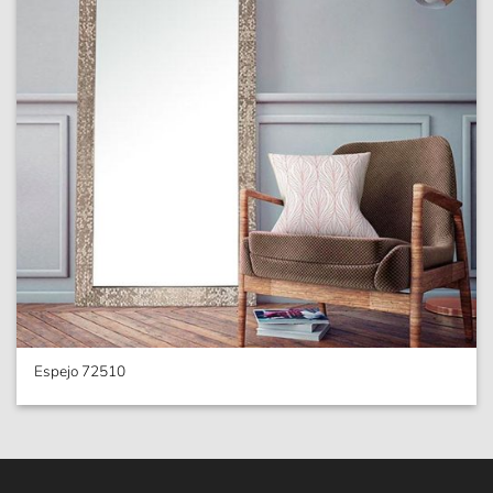
Espejo 72510