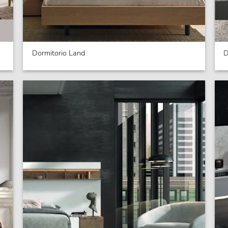
Dormitorio Land
D