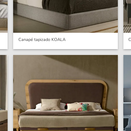
Canapé tapizado KOALA
C