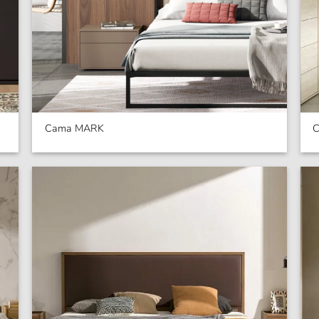
Cama MARK
C