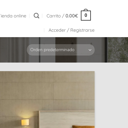
Tienda online
Carrito /
0.00
€
0
Acceder / Registrarse