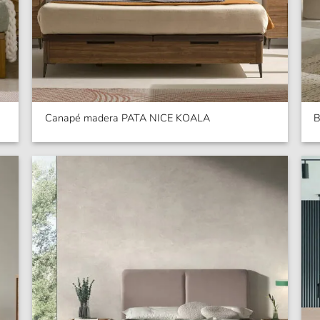
Canapé madera PATA NICE KOALA
B