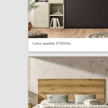
Cama abatible ETERNAL