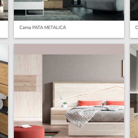
Cama PATA METALICA
C