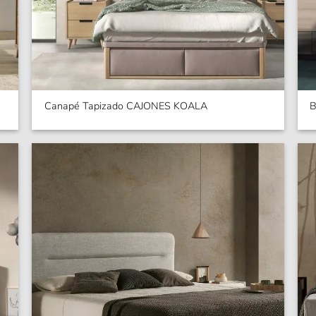
Canapé Tapizado CAJONES KOALA
B