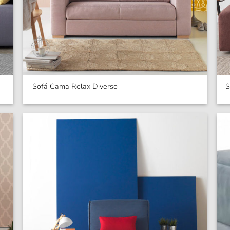
Sofá Cama Relax Diverso
S