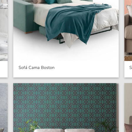
Sofá Cama Boston
S