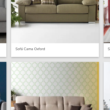
Sofá Cama Oxford
S