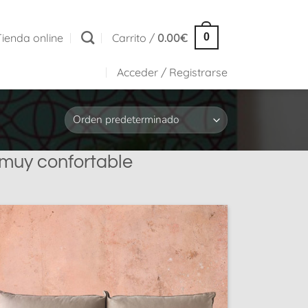
Tienda online
Carrito /
0.00
€
0
Acceder / Registrarse
 muy confortable