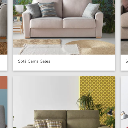
Sofá Cama Gales
S