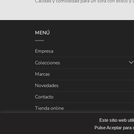
Calidad y comodidad para un sofá con estilo y
MENÚ
Empresa
Colecciones
Marcas
Novedades
Contacto
Tienda online
Este sitio web uti
Copyright 2026 ©
Cefer
Pulse Aceptar para c