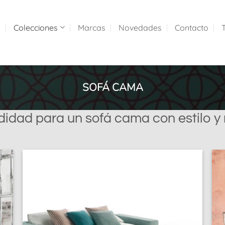
a
Colecciones
Marcas
Novedades
Contacto
SOFÁ CAMA
idad para un sofá cama con estilo y