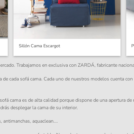
Sillón Cama Escargot
P
cado. Trabajamos en exclusiva con ZARDÁ, fabricante nacional
ea de cada sofá cama. Cada uno de nuestros modelos cuenta con de
 sofá cama es de alta calidad porque dispone de una
apertura de 
drás desplegar la cama de su interior.
s, antimanchas, aquaclean….