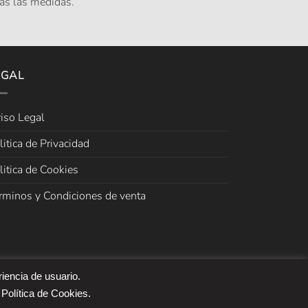
as las medidas.
EGAL
iso Legal
litica de Privacidad
litica de Cookies
rminos y Condiciones de venta
riencia de usuario.
 Política de Cookies.