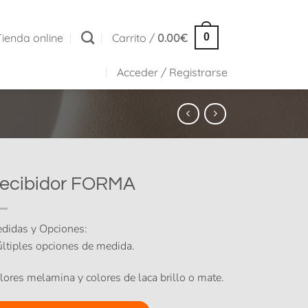
Tienda online
Carrito /
0.00
€
0
Acceder / Registrarse
ecibidor FORMA
didas y Opciones:
ltiples opciones de medida.
lores melamina y colores de laca brillo o mate.