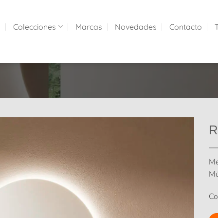
a
Colecciones
Marcas
Novedades
Contacto
R
Me
Mú
Co