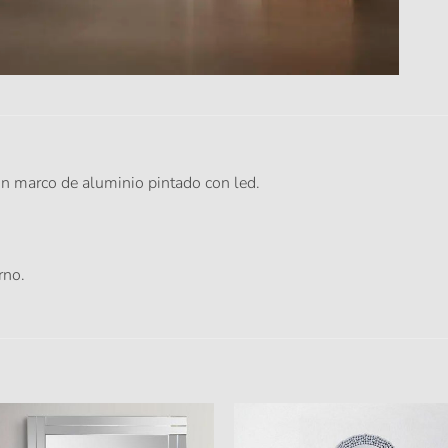
on marco de aluminio pintado con led.
rno.