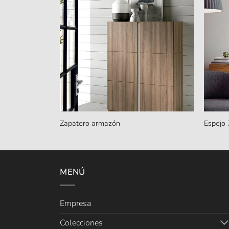
Zapatero armazón
Espejo
MENÚ
Empresa
Colecciones