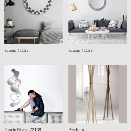
Espejo 72132
Espejo 72123
Espejo Discos 72109
Perchero