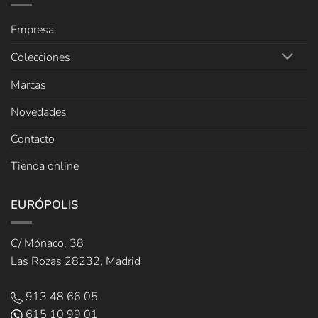
Empresa
Colecciones
Marcas
Novedades
Contacto
Tienda online
EURÓPOLIS
C/ Mónaco, 38
Las Rozas 28232, Madrid
913 48 66 05
615 10 99 01