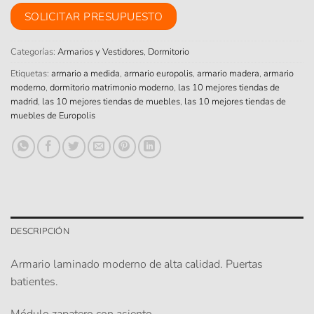
SOLICITAR PRESUPUESTO
Categorías:
Armarios y Vestidores
,
Dormitorio
Etiquetas:
armario a medida
,
armario europolis
,
armario madera
,
armario
moderno
,
dormitorio matrimonio moderno
,
las 10 mejores tiendas de
madrid
,
las 10 mejores tiendas de muebles
,
las 10 mejores tiendas de
muebles de Europolis
DESCRIPCIÓN
Armario laminado moderno de alta calidad. Puertas
batientes.
Módulo zapatero con asiento