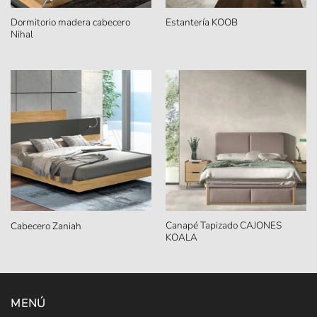
Dormitorio madera cabecero
Estantería KOOB
Nihal
Canapé Tapizado CAJONES
Cabecero Zaniah
KOALA
MENÚ