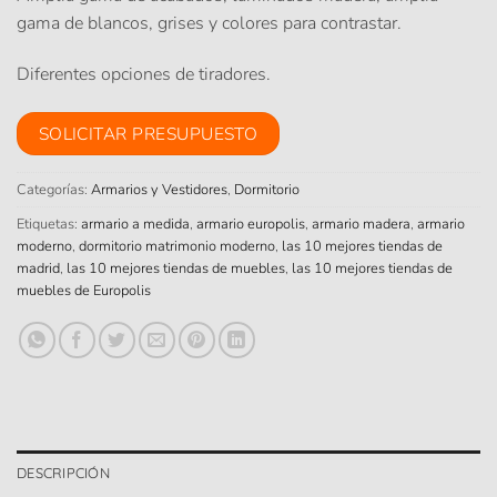
gama de blancos, grises y colores para contrastar.
Diferentes opciones de tiradores.
SOLICITAR PRESUPUESTO
Categorías:
Armarios y Vestidores
,
Dormitorio
Etiquetas:
armario a medida
,
armario europolis
,
armario madera
,
armario
moderno
,
dormitorio matrimonio moderno
,
las 10 mejores tiendas de
madrid
,
las 10 mejores tiendas de muebles
,
las 10 mejores tiendas de
muebles de Europolis
DESCRIPCIÓN