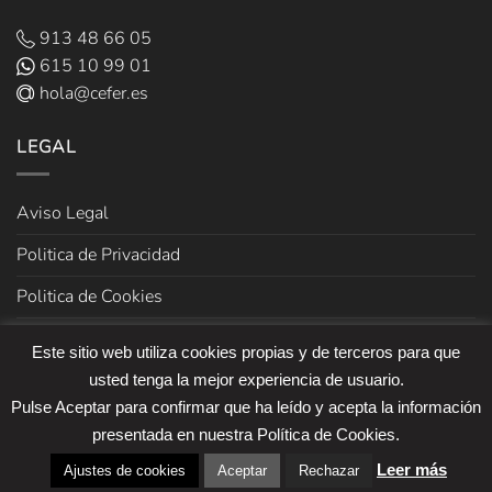
913 48 66 05
615 10 99 01
hola@cefer.es
LEGAL
Aviso Legal
Politica de Privacidad
Politica de Cookies
Términos y Condiciones de venta
Este sitio web utiliza cookies propias y de terceros para que
usted tenga la mejor experiencia de usuario.
Pulse Aceptar para confirmar que ha leído y acepta la información
presentada en nuestra Política de Cookies.
Leer más
Copyright 2026 ©
Cefer
Ajustes de cookies
Aceptar
Rechazar