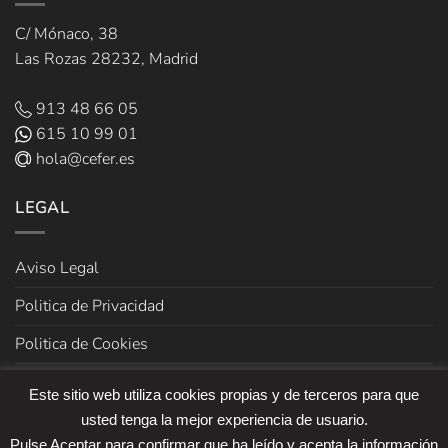
C/ Mónaco, 38
Las Rozas 28232, Madrid
913 48 66 05
615 10 99 01
hola@cefer.es
LEGAL
Aviso Legal
Politica de Privacidad
Politica de Cookies
Términos y Condiciones de venta
Este sitio web utiliza cookies propias y de terceros para que
usted tenga la mejor experiencia de usuario.
Pulse Aceptar para confirmar que ha leído y acepta la información