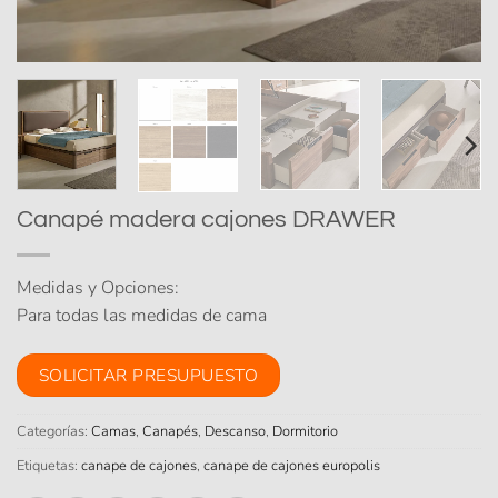
Canapé madera cajones DRAWER
Medidas y Opciones:
Para todas las medidas de cama
SOLICITAR PRESUPUESTO
Categorías:
Camas
,
Canapés
,
Descanso
,
Dormitorio
Etiquetas:
canape de cajones
,
canape de cajones europolis