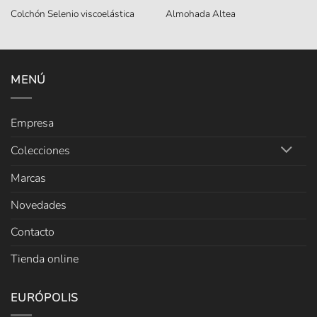
Colchón Selenio viscoelástica
Almohada Altea
MENÚ
Empresa
Colecciones
Marcas
Novedades
Contacto
Tienda online
EURÓPOLIS