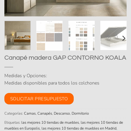
Canapé madera GAP CONTORNO KOALA
Medidas y Opciones:
Medidas disponibles para todos los colchones
SOLICITAR PRESUPUESTO
Categorías:
Camas
,
Canapés
,
Descanso
,
Dormitorio
Etiquetas:
las mejores 10 tiendas de muebles
,
las mejores 10 tiendas de
muebles en Europolis
,
las mejores 10 tiendas de muebles en Madrid
,