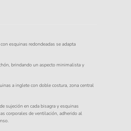
o con esquinas redondeadas se adapta
olchón, brindando un aspecto minimalista y
uinas a inglete con doble costura, zona central
 de sujeción en cada bisagra y esquinas
 corporales de ventilación, adherido al
anso.