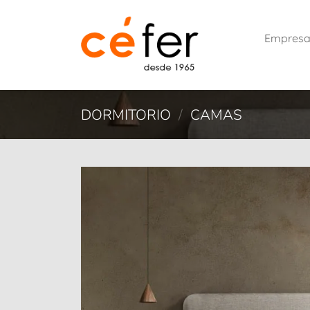
Saltar
al
Empres
contenido
DORMITORIO
/
CAMAS