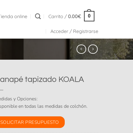
Tienda online
Carrito /
0.00
€
0
Acceder / Registrarse
anapé tapizado KOALA
didas y Opciones:
sponible en todas las medidas de colchón.
SOLICITAR PRESUPUESTO