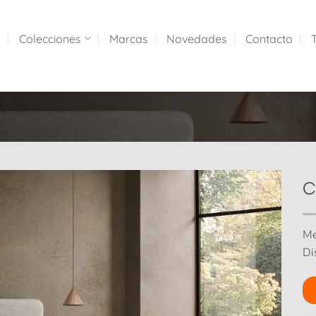
a
Colecciones
Marcas
Novedades
Contacto
C
Me
Di