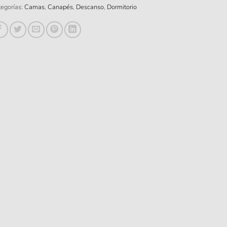
egorías:
Camas
,
Canapés
,
Descanso
,
Dormitorio