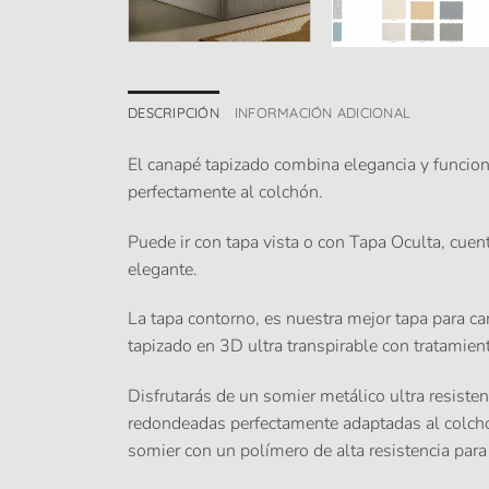
DESCRIPCIÓN
INFORMACIÓN ADICIONAL
El canapé tapizado combina elegancia y funcio
perfectamente al colchón.
Puede ir con tapa vista o con Tapa Oculta, cuen
elegante.
La tapa contorno
, es nuestra mejor tapa para ca
tapizado en 3D ultra transpirable con tratamie
Disfrutarás de un somier metálico ultra resiste
redondeadas perfectamente adaptadas al colchó
somier con un polímero de alta resistencia para