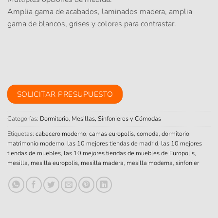
Amplia gama de acabados, laminados madera, amplia
gama de blancos, grises y colores para contrastar.
SOLICITAR PRESUPUESTO
Categorías:
Dormitorio
,
Mesillas, Sinfonieres y Cómodas
Etiquetas:
cabecero moderno
,
camas europolis
,
comoda
,
dormitorio
matrimonio moderno
,
las 10 mejores tiendas de madrid
,
las 10 mejores
tiendas de muebles
,
las 10 mejores tiendas de muebles de Europolis
,
mesilla
,
mesilla europolis
,
mesilla madera
,
mesilla moderna
,
sinfonier