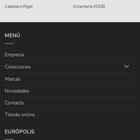
Cabecero Rigel
Estantería KOOB
MENÚ
Empresa
Colecciones
Marcas
Novedades
Contacto
Tienda online
EURÓPOLIS