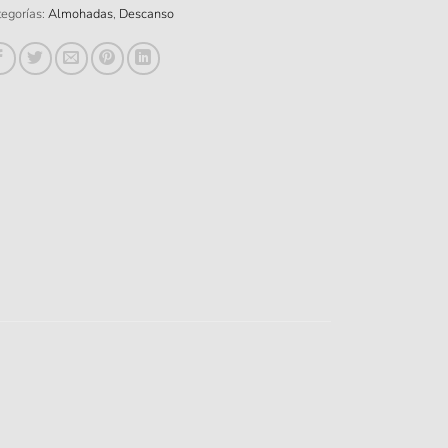
egorías:
Almohadas
,
Descanso