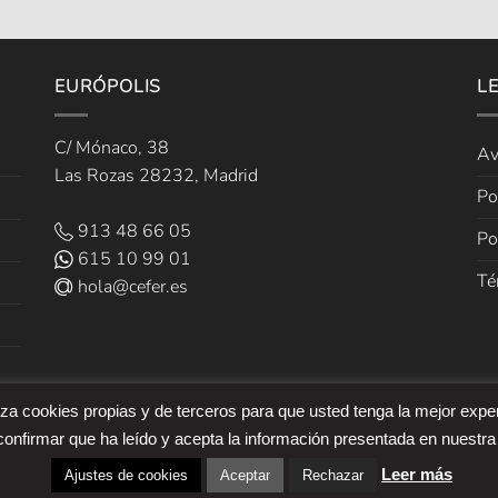
EURÓPOLIS
L
C/ Mónaco, 38
Av
Las Rozas 28232, Madrid
Po
913 48 66 05
Po
615 10 99 01
Té
hola@cefer.es
liza cookies propias y de terceros para que usted tenga la mejor expe
onfirmar que ha leído y acepta la información presentada en nuestra
Leer más
Ajustes de cookies
Aceptar
Rechazar