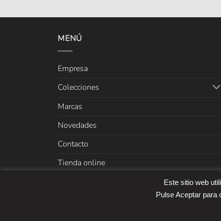
MENÚ
Empresa
Colecciones
Marcas
Novedades
Contacto
Tienda online
Este sitio web uti
Copyright 2026 ©
Cefer
Pulse Aceptar para c