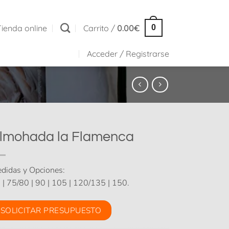
Tienda online
Carrito /
0.00
€
0
Acceder / Registrarse
lmohada la Flamenca
didas y Opciones:
 | 75/80 | 90 | 105 | 120/135 | 150.
SOLICITAR PRESUPUESTO