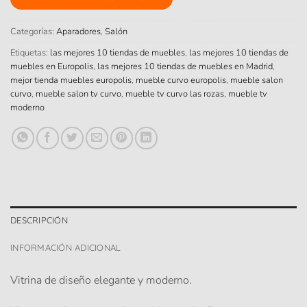
Categorías:
Aparadores
,
Salón
Etiquetas:
las mejores 10 tiendas de muebles
,
las mejores 10 tiendas de
muebles en Europolis
,
las mejores 10 tiendas de muebles en Madrid
,
mejor tienda muebles europolis
,
mueble curvo europolis
,
mueble salon
curvo
,
mueble salon tv curvo
,
mueble tv curvo las rozas
,
mueble tv
moderno
DESCRIPCIÓN
INFORMACIÓN ADICIONAL
Vitrina de diseño elegante y moderno.