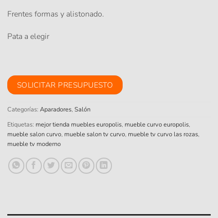
Frentes formas y alistonado.
Pata a elegir
SOLICITAR PRESUPUESTO
Categorías:
Aparadores
,
Salón
Etiquetas:
mejor tienda muebles europolis
,
mueble curvo europolis
,
mueble salon curvo
,
mueble salon tv curvo
,
mueble tv curvo las rozas
,
mueble tv moderno