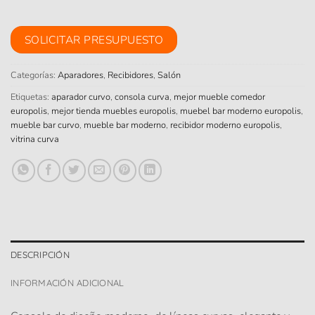
SOLICITAR PRESUPUESTO
Categorías:
Aparadores
,
Recibidores
,
Salón
Etiquetas:
aparador curvo
,
consola curva
,
mejor mueble comedor
europolis
,
mejor tienda muebles europolis
,
muebel bar moderno europolis
,
mueble bar curvo
,
mueble bar moderno
,
recibidor moderno europolis
,
vitrina curva
DESCRIPCIÓN
INFORMACIÓN ADICIONAL