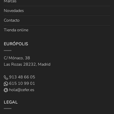
Marcas
Novedades
Contacto
Tienda online
EURÓPOLIS
C/ Mónaco, 38
Las Rozas 28232, Madrid
913 48 66 05
615 10 99 01
hola@cefer.es
LEGAL