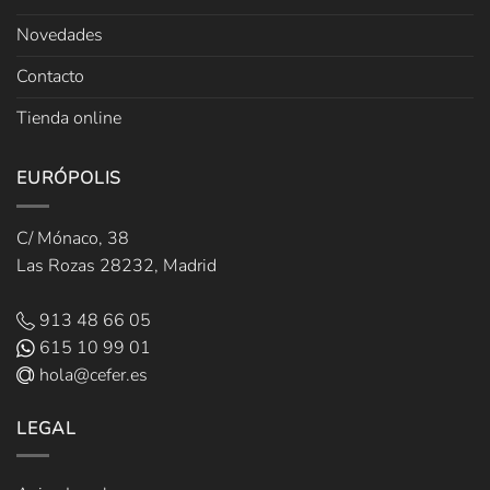
Novedades
Contacto
Tienda online
EURÓPOLIS
C/ Mónaco, 38
Las Rozas 28232, Madrid
913 48 66 05
615 10 99 01
hola@cefer.es
LEGAL