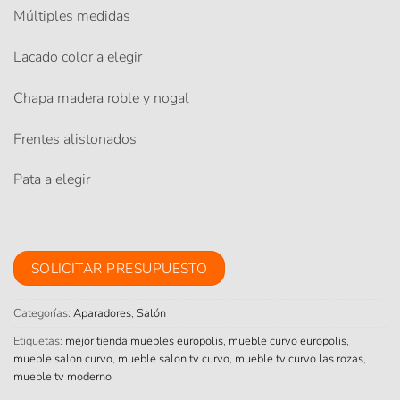
Múltiples medidas
Lacado color a elegir
Chapa madera roble y nogal
Frentes alistonados
Pata a elegir
SOLICITAR PRESUPUESTO
Categorías:
Aparadores
,
Salón
Etiquetas:
mejor tienda muebles europolis
,
mueble curvo europolis
,
mueble salon curvo
,
mueble salon tv curvo
,
mueble tv curvo las rozas
,
mueble tv moderno