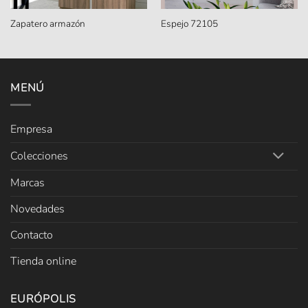
Zapatero armazón
Espejo 72105
MENÚ
Empresa
Colecciones
Marcas
Novedades
Contacto
Tienda online
EURÓPOLIS