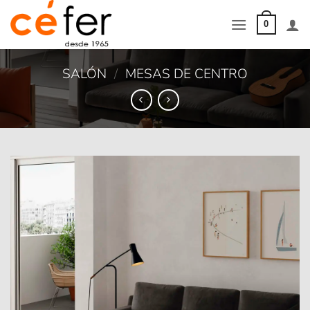
Saltar
al
0
contenido
SALÓN
/
MESAS DE CENTRO