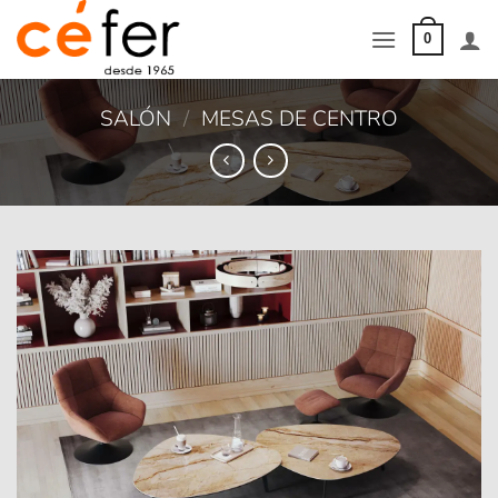
Saltar
al
0
contenido
SALÓN
/
MESAS DE CENTRO