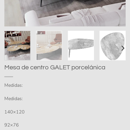
Mesa de centro GALET porcelánica
Medidas:
Medidas:
140×120
92×76