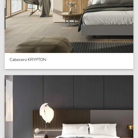
Cabecero KRYPTON