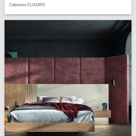
Cabecero CUADRO