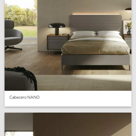
Cabecero NANO