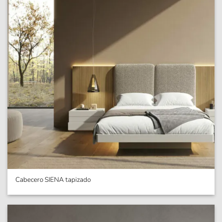
Cabecero SIENA tapizado