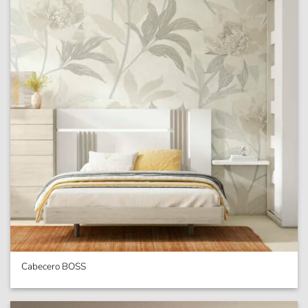
Cabecero BOSS