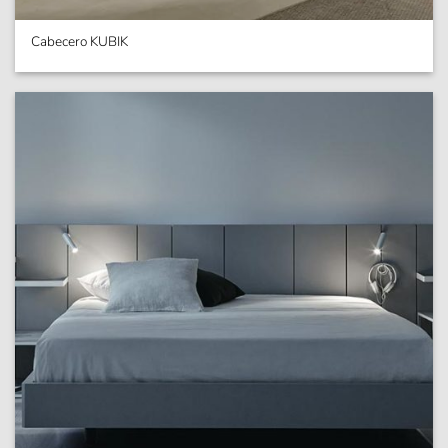
Cabecero KUBIK