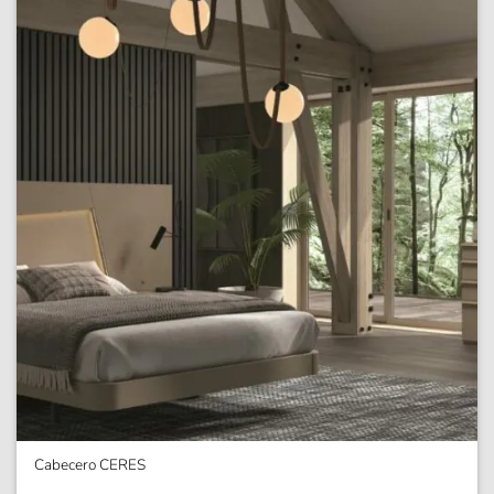
Cabecero CERES