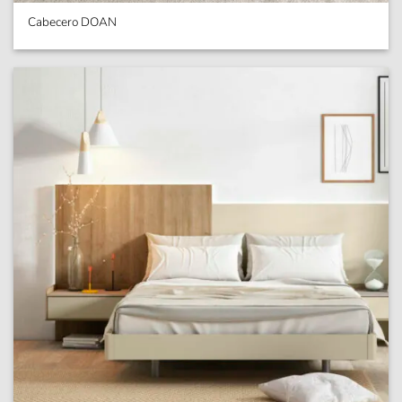
Cabecero DOAN