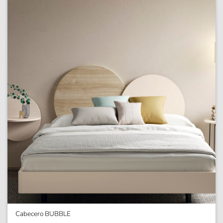
Cabecero BUBBLE