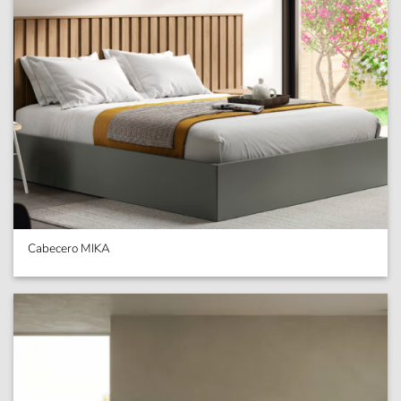
Cabecero MIKA