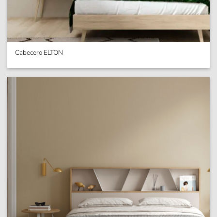
Cabecero ELTON