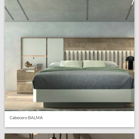
Cabecero BALMA