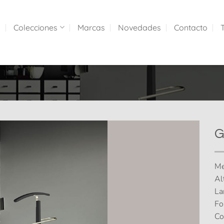
a
Colecciones
Marcas
Novedades
Contacto
G
Me
Al
La
Fo
Co