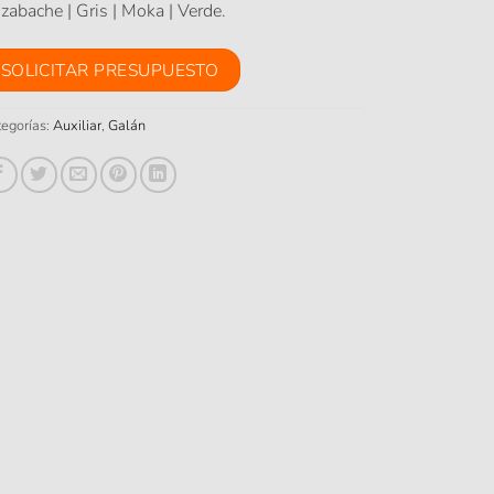
Azabache | Gris | Moka | Verde.
SOLICITAR PRESUPUESTO
egorías:
Auxiliar
,
Galán