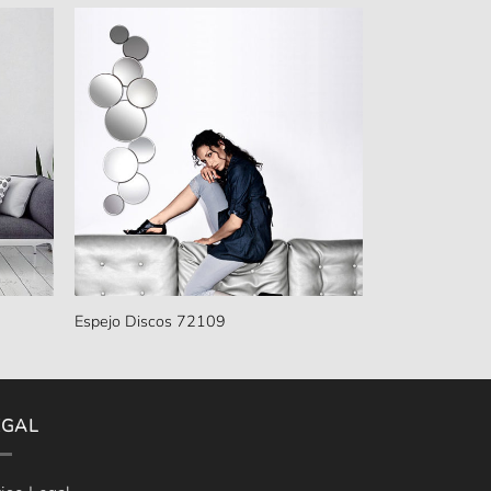
Espejo Discos 72109
EGAL