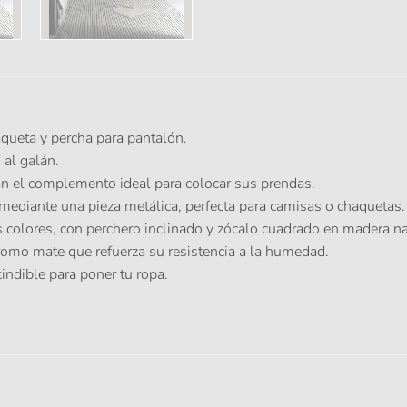
queta y percha para pantalón.
 al galán.
lán el complemento ideal para colocar sus prendas.
mediante una pieza metálica, perfecta para camisas o chaquetas.
s colores, con perchero inclinado y zócalo cuadrado en madera n
romo mate que refuerza su resistencia a la humedad.
indible para poner tu ropa.