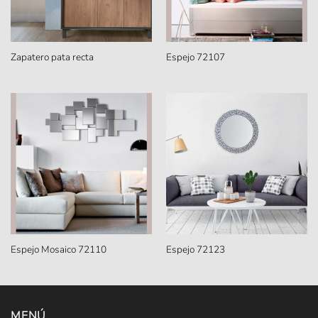
Zapatero pata recta
Espejo 72107
Espejo Mosaico 72110
Espejo 72123
MENÚ