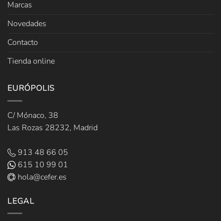
Marcas
Novedades
Contacto
Tienda online
EURÓPOLIS
C/ Mónaco, 38
Las Rozas 28232, Madrid
913 48 66 05
615 10 99 01
hola@cefer.es
LEGAL