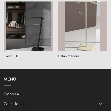
Galán 310
Galán madera
MENÚ
Empresa
Colecciones