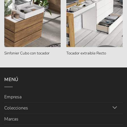
Sinfonier Cubo con tocador
Tocador extraible Recto
MENÚ
Empresa
Colecciones
Marcas