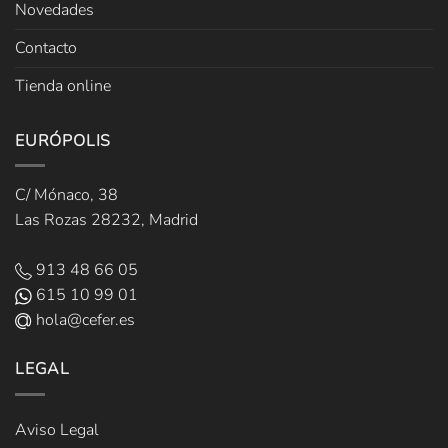
Novedades
Contacto
Tienda online
EURÓPOLIS
C/ Mónaco, 38
Las Rozas 28232, Madrid
913 48 66 05
615 10 99 01
hola@cefer.es
LEGAL
Aviso Legal