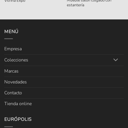
Mueble salón colgado con
Vitrina Expo
estantería
MENÚ
Empresa
Colecciones
Marcas
Novedades
Contacto
Tienda online
EURÓPOLIS