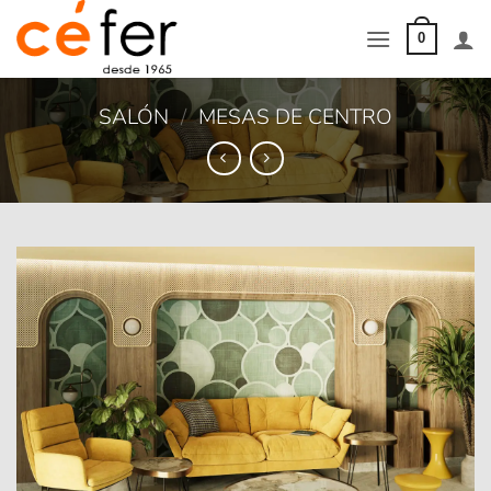
Saltar
al
0
contenido
SALÓN
/
MESAS DE CENTRO