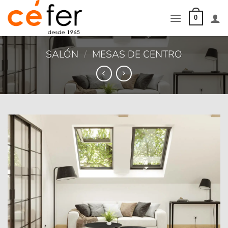
Saltar
al
0
contenido
SALÓN
/
MESAS DE CENTRO