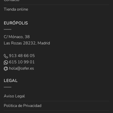
Tienda online
EURÓPOLIS
C/ Mónaco, 38
Las Rozas 28232, Madrid
913 48 66 05
615 10 99 01
hola@cefer.es
LEGAL
Aviso Legal
Politica de Privacidad