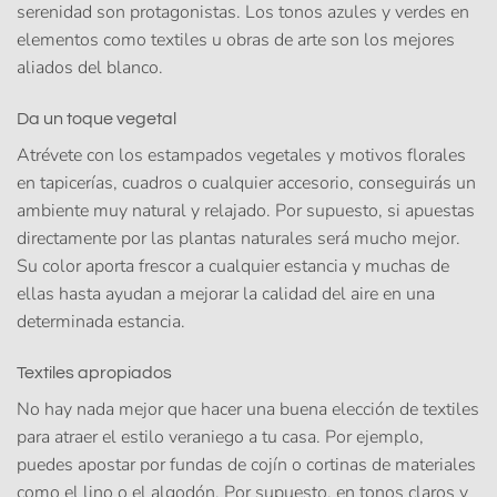
serenidad son protagonistas. Los tonos azules y verdes en
elementos como textiles u obras de arte son los mejores
aliados del blanco.
Da un toque vegetal
Atrévete con los estampados vegetales y motivos florales
en tapicerías, cuadros o cualquier accesorio, conseguirás un
ambiente muy natural y relajado. Por supuesto, si apuestas
directamente por las plantas naturales será mucho mejor.
Su color aporta frescor a cualquier estancia y muchas de
ellas hasta ayudan a mejorar la calidad del aire en una
determinada estancia.
Textiles apropiados
No hay nada mejor que hacer una buena elección de textiles
para atraer el estilo veraniego a tu casa. Por ejemplo,
puedes apostar por fundas de cojín o cortinas de materiales
como el lino o el algodón. Por supuesto, en tonos claros y