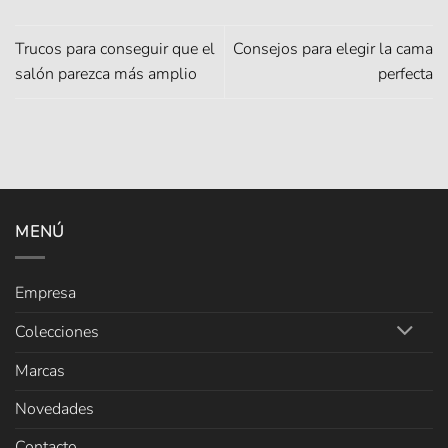
Trucos para conseguir que el
Consejos para elegir la cama
salón parezca más amplio
perfecta
MENÚ
Empresa
Colecciones
Marcas
Novedades
Contacto