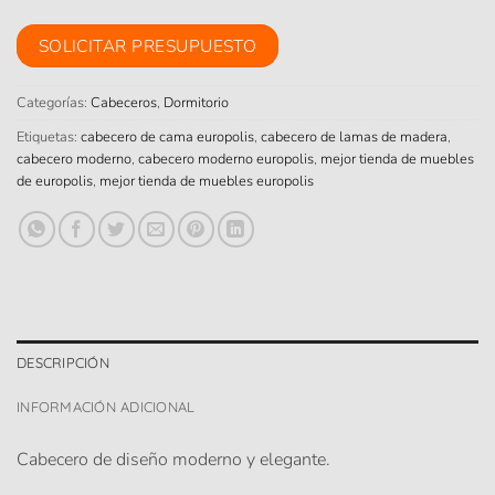
SOLICITAR PRESUPUESTO
Categorías:
Cabeceros
,
Dormitorio
Etiquetas:
cabecero de cama europolis
,
cabecero de lamas de madera
,
cabecero moderno
,
cabecero moderno europolis
,
mejor tienda de muebles
de europolis
,
mejor tienda de muebles europolis
DESCRIPCIÓN
INFORMACIÓN ADICIONAL
Cabecero de diseño moderno y elegante.