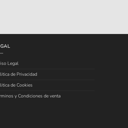
EGAL
iso Legal
litica de Privacidad
litica de Cookies
rminos y Condiciones de venta