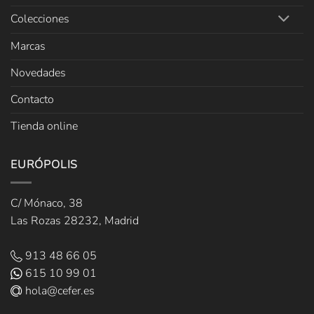
Colecciones
Marcas
Novedades
Contacto
Tienda online
EURÓPOLIS
C/ Mónaco, 38
Las Rozas 28232, Madrid
913 48 66 05
615 10 99 01
hola@cefer.es