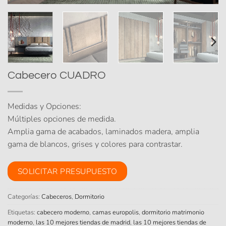
Cabecero CUADRO
Medidas y Opciones:
Múltiples opciones de medida.
Amplia gama de acabados, laminados madera, amplia
gama de blancos, grises y colores para contrastar.
SOLICITAR PRESUPUESTO
Categorías:
Cabeceros
,
Dormitorio
Etiquetas:
cabecero moderno
,
camas europolis
,
dormitorio matrimonio
moderno
,
las 10 mejores tiendas de madrid
,
las 10 mejores tiendas de