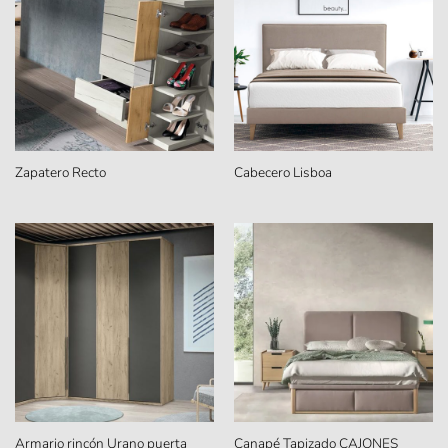
Zapatero Recto
Cabecero Lisboa
Armario rincón Urano puerta
Canapé Tapizado CAJONES