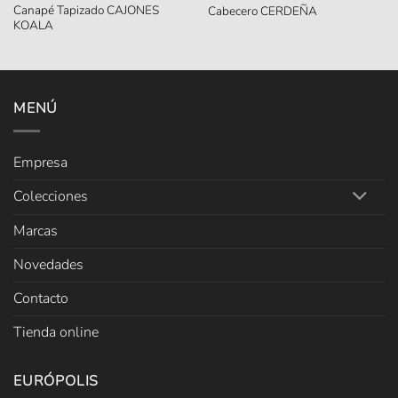
Canapé Tapizado CAJONES
Cabecero CERDEÑA
KOALA
MENÚ
Empresa
Colecciones
Marcas
Novedades
Contacto
Tienda online
EURÓPOLIS