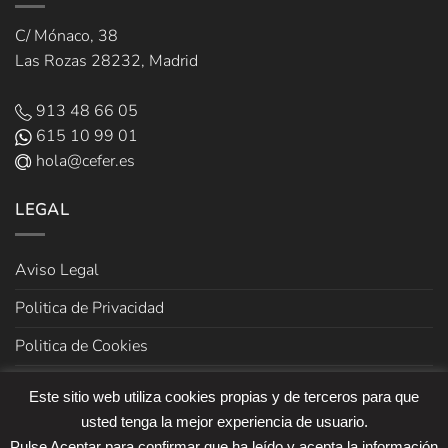
C/ Mónaco, 38
Las Rozas 28232, Madrid
913 48 66 05
615 10 99 01
hola@cefer.es
LEGAL
Aviso Legal
Politica de Privacidad
Politica de Cookies
Términos y Condiciones de venta
Este sitio web utiliza cookies propias y de terceros para que
usted tenga la mejor experiencia de usuario.
Pulse Aceptar para confirmar que ha leído y acepta la información