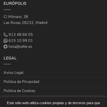
EURÓPOLIS
C/ Mónaco, 38
Las Rozas 28232, Madrid
913 48 66 05
615 10 99 01
hola@cefer.es
LEGAL
Aviso Legal
Politica de Privacidad
Politica de Cookies
Términos y Condiciones de venta
Este sitio web utiliza cookies propias y de terceros para que