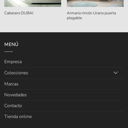
Armario rincón Urano puerta
Cabecero DUBAI
plegable
MENÚ
Empresa
Colecciones
Marcas
Novedades
Contacto
Tienda online