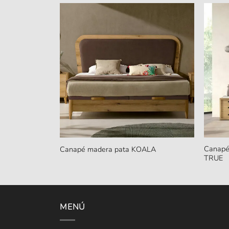
Canapé
Canapé madera pata KOALA
TRUE
MENÚ