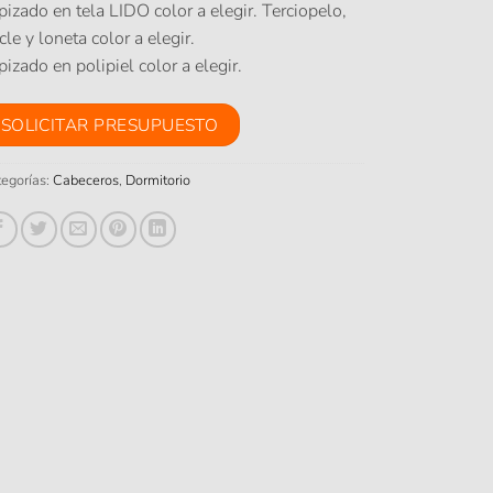
pizado en tela LIDO color a elegir. Terciopelo,
cle y loneta color a elegir.
pizado en polipiel color a elegir.
SOLICITAR PRESUPUESTO
egorías:
Cabeceros
,
Dormitorio