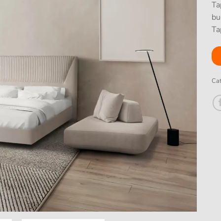
Ta
bu
Ta
Cat