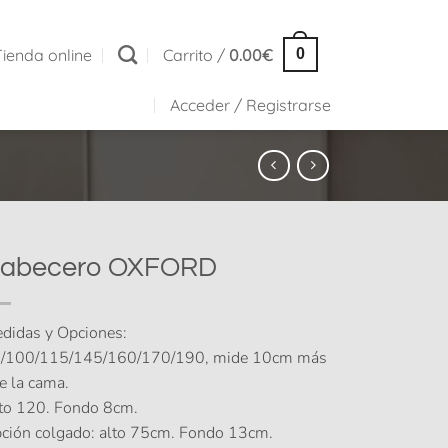
Tienda online
Carrito /
0.00
€
0
Acceder / Registrarse
abecero OXFORD
didas y Opciones:
/100/115/145/160/170/190, mide 10cm más
e la cama.
to 120. Fondo 8cm.
ción colgado: alto 75cm. Fondo 13cm.