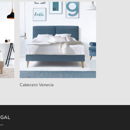
Cabecero Venecia
EGAL