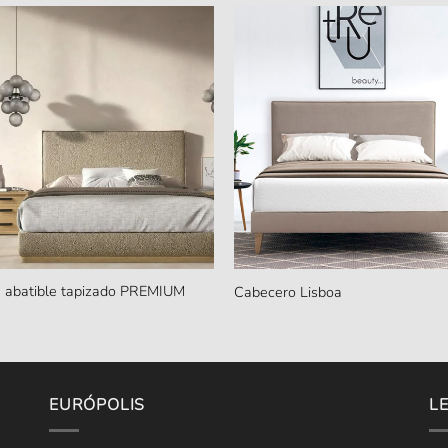
 abatible tapizado PREMIUM
Cabecero Lisboa
EURÓPOLIS
L