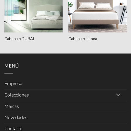
Cabecero DUBAI
Cabecero Lisboa
MENÚ
Empresa
Colecciones
Marcas
Novedades
Contacto