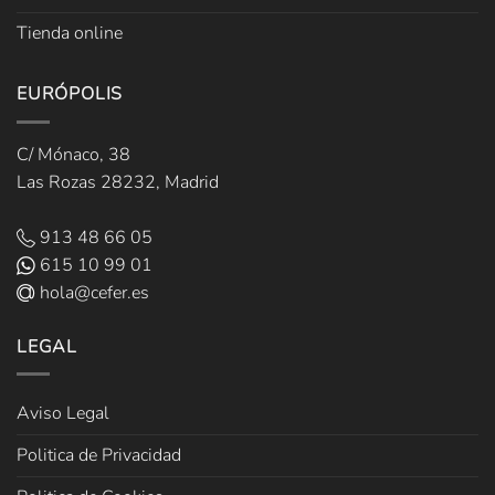
Tienda online
EURÓPOLIS
C/ Mónaco, 38
Las Rozas 28232, Madrid
913 48 66 05
615 10 99 01
hola@cefer.es
LEGAL
Aviso Legal
Politica de Privacidad