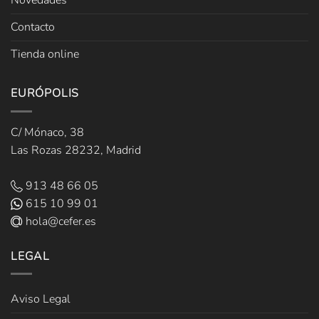
Novedades
Contacto
Tienda online
EURÓPOLIS
C/ Mónaco, 38
Las Rozas 28232, Madrid
913 48 66 05
615 10 99 01
hola@cefer.es
LEGAL
Aviso Legal