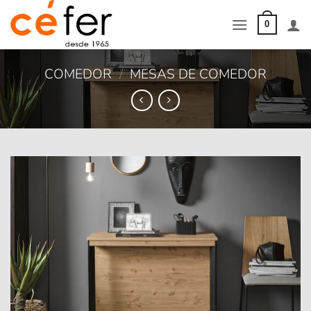
Saltar
al
0
contenido
COMEDOR
/
MESAS DE COMEDOR