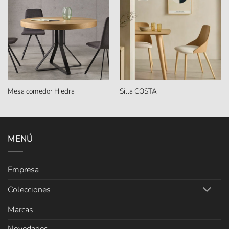
Mesa comedor Hiedra
Silla COSTA
MENÚ
Empresa
Colecciones
Marcas