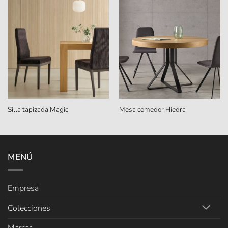
Silla tapizada Magic
Mesa comedor Hiedra
MENÚ
Empresa
Colecciones
Marcas