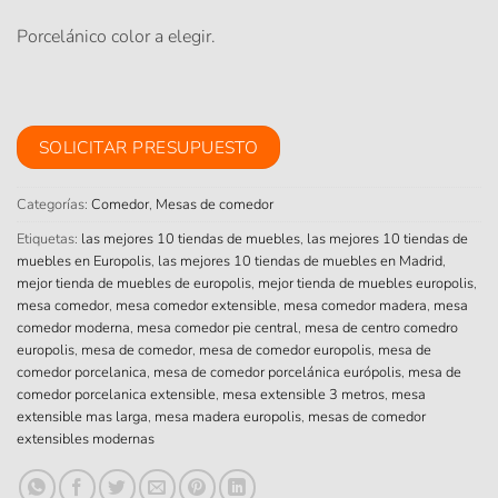
Porcelánico color a elegir.
SOLICITAR PRESUPUESTO
Categorías:
Comedor
,
Mesas de comedor
Etiquetas:
las mejores 10 tiendas de muebles
,
las mejores 10 tiendas de
muebles en Europolis
,
las mejores 10 tiendas de muebles en Madrid
,
mejor tienda de muebles de europolis
,
mejor tienda de muebles europolis
,
mesa comedor
,
mesa comedor extensible
,
mesa comedor madera
,
mesa
comedor moderna
,
mesa comedor pie central
,
mesa de centro comedro
europolis
,
mesa de comedor
,
mesa de comedor europolis
,
mesa de
comedor porcelanica
,
mesa de comedor porcelánica európolis
,
mesa de
comedor porcelanica extensible
,
mesa extensible 3 metros
,
mesa
extensible mas larga
,
mesa madera europolis
,
mesas de comedor
extensibles modernas