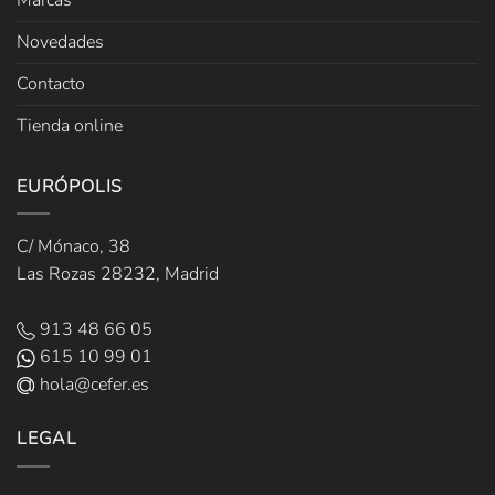
Novedades
Contacto
Tienda online
EURÓPOLIS
C/ Mónaco, 38
Las Rozas 28232, Madrid
913 48 66 05
615 10 99 01
hola@cefer.es
LEGAL