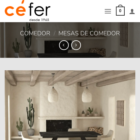
Saltar
al
0
contenido
COMEDOR
/
MESAS DE COMEDOR