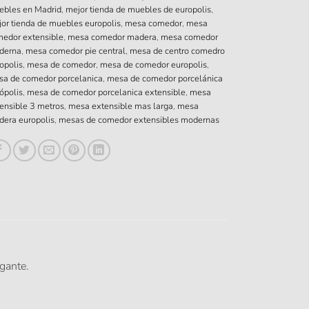
ebles en Madrid
,
mejor tienda de muebles de europolis
,
or tienda de muebles europolis
,
mesa comedor
,
mesa
edor extensible
,
mesa comedor madera
,
mesa comedor
derna
,
mesa comedor pie central
,
mesa de centro comedro
opolis
,
mesa de comedor
,
mesa de comedor europolis
,
a de comedor porcelanica
,
mesa de comedor porcelánica
ópolis
,
mesa de comedor porcelanica extensible
,
mesa
ensible 3 metros
,
mesa extensible mas larga
,
mesa
era europolis
,
mesas de comedor extensibles modernas
gante.