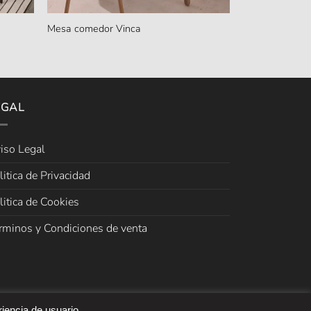
Mesa comedor Vinca
EGAL
iso Legal
litica de Privacidad
litica de Cookies
rminos y Condiciones de venta
riencia de usuario.