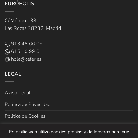
EURÓPOLIS
C/ Mónaco, 38
Las Rozas 28232, Madrid
913 48 66 05
615 10 99 01
hola@cefer.es
LEGAL
Aviso Legal
Politica de Privacidad
Politica de Cookies
Términos y Condiciones de venta
Este sitio web utiliza cookies propias y de terceros para que