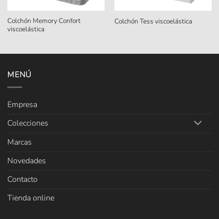
Colchón Memory Confort
Colchón Tess viscoelástica
viscoelástica
MENÚ
Empresa
Colecciones
Marcas
Novedades
Contacto
Tienda online