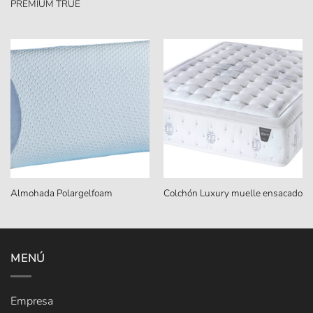
PREMIUM TRUE
Almohada Polargelfoam
Colchón Luxury muelle ensacado
MENÚ
Empresa