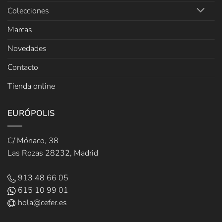
Colecciones
Marcas
Novedades
Contacto
Tienda online
EURÓPOLIS
C/ Mónaco, 38
Las Rozas 28232, Madrid
913 48 66 05
615 10 99 01
hola@cefer.es