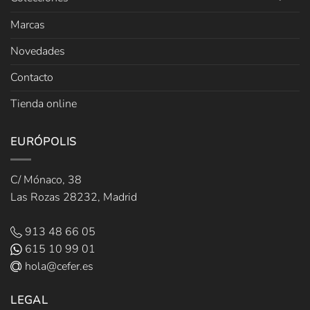
Marcas
Novedades
Contacto
Tienda online
EURÓPOLIS
C/ Mónaco, 38
Las Rozas 28232, Madrid
913 48 66 05
615 10 99 01
hola@cefer.es
LEGAL