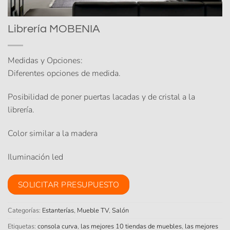
Librería MOBENIA
Medidas y Opciones:
Diferentes opciones de medida.
Posibilidad de poner puertas lacadas y de cristal a la
librería.
Color similar a la madera
Iluminación led
SOLICITAR PRESUPUESTO
Categorías:
Estanterías
,
Mueble TV
,
Salón
Etiquetas:
consola curva
,
las mejores 10 tiendas de muebles
,
las mejores