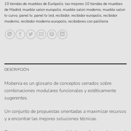
10 tiendas de muebles de Európolis
,
las mejores 10 tiendas de muebles
de Madrid
,
mueble salon europolis
,
mueble salon moderno
,
mueble salon
tv curvo
,
panel tv
,
panel tv led
,
recibidor
,
recibidor europolis
,
recibidor
moderno
,
recibidor moderno europolis
,
recibidores con palilleria
DESCRIPCIÓN
Mobenia es un glosario de conceptos cerrados sobre
combinaciones modulares funcionales y estéticamente
sugerentes.
Un conjunto de propuestas orientadas a maximizar recursos
y a encontrar las mejores soluciones técnicas.