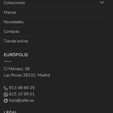
Colecciones
Marcas
Novedades
Contacto
Tienda online
EURÓPOLIS
C/ Mónaco, 38
Las Rozas 28232, Madrid
913 48 66 05
615 10 99 01
hola@cefer.es
LEGAL