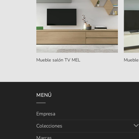
Mueble salón TV MEL
Mueble
MENÚ
Empresa
Colecciones
Marcas