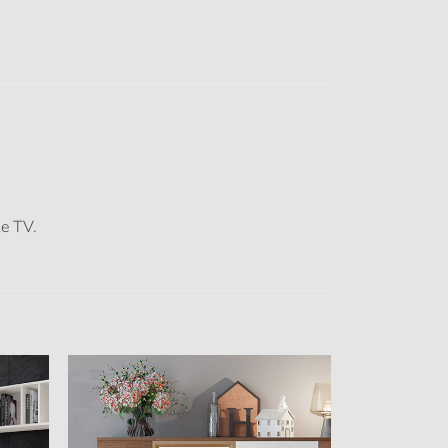
le TV.