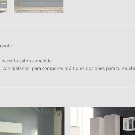
egante.
hacer tu salón a medida.
s, con diáfanos, para componer múltiples opciones para tu mueb