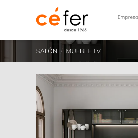
Saltar
al
Empres
contenido
SALÓN
/
MUEBLE TV