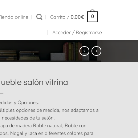
Tienda online
Carrito /
0.00
€
0
Acceder / Registrarse
ueble salón vitrina
didas y Opciones:
ltiples opciones de medida, nos adaptamos a
s necesidades de tu salón.
apa de madera Roble natural, Roble con
dos, Nogal y laca en diferentes colores para