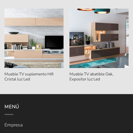
Mueble TV suplemento Hifi
Mueble TV abatible Oak,
Cristal luz Led
Expositor luz Led
MENÚ
Empresa