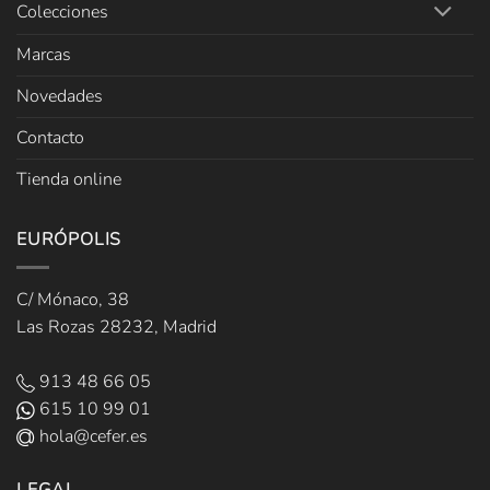
Colecciones
Marcas
Novedades
Contacto
Tienda online
EURÓPOLIS
C/ Mónaco, 38
Las Rozas 28232, Madrid
913 48 66 05
615 10 99 01
hola@cefer.es
LEGAL