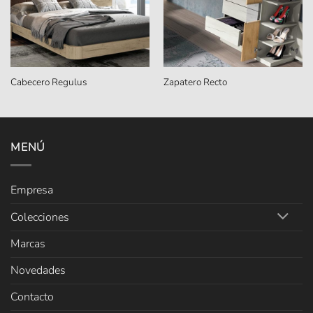
Cabecero Regulus
Zapatero Recto
MENÚ
Empresa
Colecciones
Marcas
Novedades
Contacto