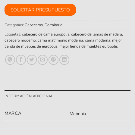
SOLICITAR PRESUPUESTO
Categorías:
Cabeceros
,
Dormitorio
Etiquetas:
cabecero de cama europolis
,
cabecero de lamas de madera
,
cabecero moderno
,
cama matrimonio moderna
,
cama moderna
,
mejor
tienda de muebles de europolis
,
mejor tienda de muebles europolis
INFORMACIÓN ADICIONAL
MARCA
Mobenia