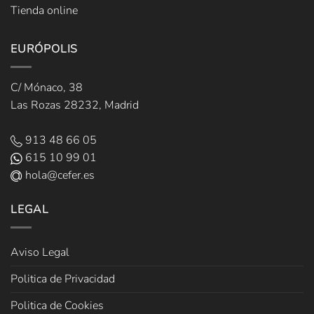
Tienda online
EURÓPOLIS
C/ Mónaco, 38
Las Rozas 28232, Madrid
913 48 66 05
615 10 99 01
hola@cefer.es
LEGAL
Aviso Legal
Politica de Privacidad
Politica de Cookies