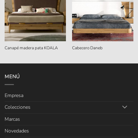
Canapé madera pata KOALA
Cabecero Daneb
MENÚ
Empresa
Colecciones
Marcas
Novedades