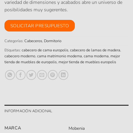
variedad de dimensiones y acabados abre un universo de
posibilidades muy sugerentes.
SOLICITAR PRESUPUESTO
Categorías:
Cabeceros
,
Dormitorio
Etiquetas:
cabecero de cama europolis
,
cabecero de lamas de madera
,
cabecero moderno
,
cama matrimonio moderna
,
cama moderna
,
mejor
tienda de muebles de europolis
,
mejor tienda de muebles europolis
INFORMACIÓN ADICIONAL
MARCA
Mobenia