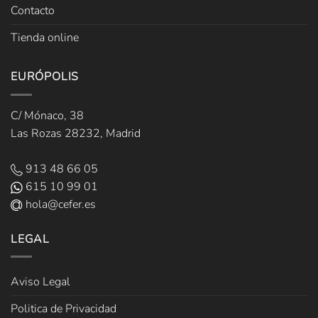
Contacto
Tienda online
EURÓPOLIS
C/ Mónaco, 38
Las Rozas 28232, Madrid
913 48 66 05
615 10 99 01
hola@cefer.es
LEGAL
Aviso Legal
Politica de Privacidad