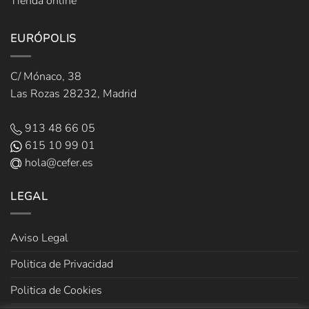
Tienda online
EURÓPOLIS
C/ Mónaco, 38
Las Rozas 28232, Madrid
913 48 66 05
615 10 99 01
hola@cefer.es
LEGAL
Aviso Legal
Politica de Privacidad
Politica de Cookies