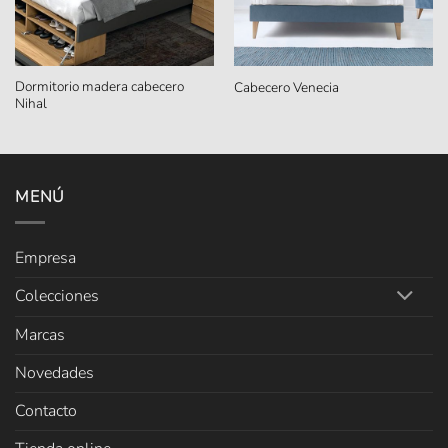
Dormitorio madera cabecero
Cabecero Venecia
Nihal
MENÚ
Empresa
Colecciones
Marcas
Novedades
Contacto